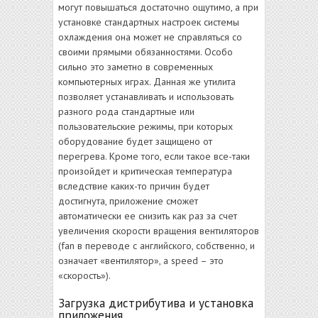
могут повышаться достаточно ощутимо, а при
установке стандартных настроек системы
охлаждения она может не справляться со
своими прямыми обязанностями. Особо
сильно это заметно в современных
компьютерных играх. Данная же утилита
позволяет устанавливать и использовать
разного рода стандартные или
пользовательские режимы, при которых
оборудование будет защищено от
перегрева. Кроме того, если такое все-таки
произойдет и критическая температура
вследствие каких-то причин будет
достигнута, приложение сможет
автоматически ее снизить как раз за счет
увеличения скорости вращения вентиляторов
(fan в переводе с английского, собственно, и
означает «вентилятор», а speed – это
«скорость»).
Загрузка дистрибутива и установка
приложения