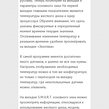
русский). Теперь посмотрим на вкладки и
параметры основного окна. На первой
вкладке главными показателями являются
температуры жесткого диска и ядер
процессора. Обратите внимание, что здесь
указаны фиксируемые в определенный
момент времени текущие значения.
Отслеживание изменения температур в
реальном времени удобнее просматривать
на вкладке «Экзотика».
В самой программе имеется достаточно
много датчиков, и далеко не все они нужны.
Настроить отображение необходимых
температур можно в том же конфигураторе,
но только с переходом на вкладку
температур, где неиспользуемые датчики
можно отключить.
На вкладке S.M.A.R.T. основного окна можно
просмотреть информацию, относящуюся к
использованию жесткого диска, модель