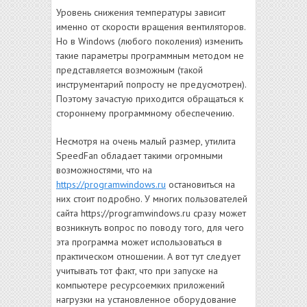
Уровень снижения температуры зависит
именно от скорости вращения вентиляторов.
Но в Windows (любого поколения) изменить
такие параметры программным методом не
представляется возможным (такой
инструментарий попросту не предусмотрен).
Поэтому зачастую приходится обращаться к
стороннему программному обеспечению.
Несмотря на очень малый размер, утилита
SpeedFan обладает такими огромными
возможностями, что на
https://programwindows.ru
остановиться на
них стоит подробно. У многих пользователей
сайта https://programwindows.ru сразу может
возникнуть вопрос по поводу того, для чего
эта программа может использоваться в
практическом отношении. А вот тут следует
учитывать тот факт, что при запуске на
компьютере ресурсоемких приложений
нагрузки на установленное оборудование