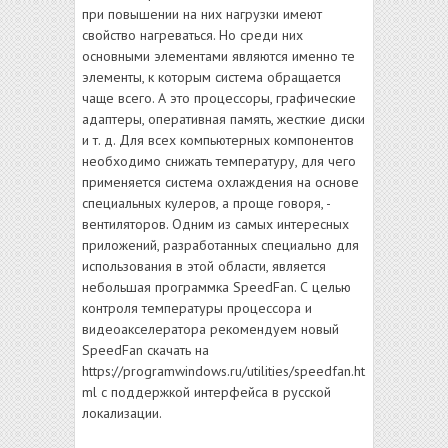
при повышении на них нагрузки имеют
свойство нагреваться. Но среди них
основными элементами являются именно те
элементы, к которым система обращается
чаще всего. А это процессоры, графические
адаптеры, оперативная память, жесткие диски
и т. д. Для всех компьютерных компонентов
необходимо снижать температуру, для чего
применяется система охлаждения на основе
специальных кулеров, а проще говоря, -
вентиляторов. Одним из самых интересных
приложений, разработанных специально для
использования в этой области, является
небольшая программка SpeedFan. С целью
контроля температуры процессора и
видеоакселератора рекомендуем новый
SpeedFan скачать на
https://programwindows.ru/utilities/speedfan.ht
ml с поддержкой интерфейса в русской
локализации.