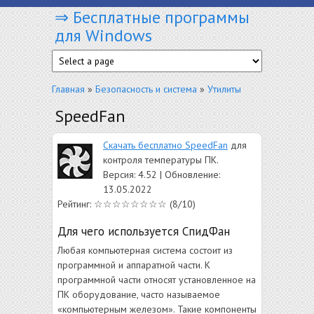
⇒ Бесплатные программы
Перейти к основному содержанию
для Windows
Вы здесь
Главная
»
Безопасность и система
»
Утилиты
SpeedFan
Скачать бесплатно SpeedFan
для
контроля температуры ПК.
Версия: 4.52 | Обновление:
13.05.2022
Рейтинг: ☆☆☆☆☆☆☆☆ (8/10)
Для чего используется СпидФан
Любая компьютерная система состоит из
программной и аппаратной части. К
программной части относят установленное на
ПК оборудование, часто называемое
«компьютерным железом». Такие компоненты