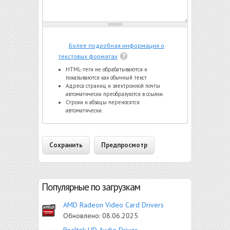
Более подробная информация о
текстовых форматах
HTML-теги не обрабатываются и
показываются как обычный текст
Адреса страниц и электронной почты
автоматически преобразуются в ссылки.
Строки и абзацы переносятся
автоматически.
Популярные по загрузкам
AMD Radeon Video Card Drivers
Обновлено:
08.06.2025
Realtek HD Audio Driver