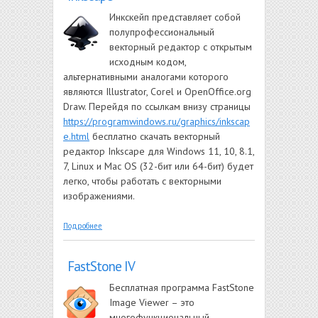
Инкскейп представляет собой
полупрофессиональный
векторный редактор с открытым
исходным кодом,
альтернативными аналогами которого
являются Illustrator, Corel и OpenOffice.org
Draw. Перейдя по ссылкам внизу страницы
https://programwindows.ru/graphics/inkscap
e.html
бесплатно скачать векторный
редактор Inkscape для Windows 11, 10, 8.1,
7, Linux и Mac OS (32-бит или 64-бит) будет
легко, чтобы работать с векторными
изображениями.
о Inkscape
Подробнее
FastStone IV
Бесплатная программа FastStone
Image Viewer – это
многофункциональный