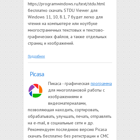
https://programwindows.ru/text/stdu.html
бесплатно скачать STDU Viewer для
Windows 11, 10, 8.1, 7 будет легко для
чтения на компьютере или ноутбуке
многостраничных текстовых и текстово-
графических файлов, а также отдельных
страниц и изображений.
о STDU Viewer
Подробнее
Picasa
Пикаса - графическая
программа
для многоплановой работы с
изображениями и
видеоматериалами,
позволяющая находить, сортировать,
обрабатывать, улучшать, печать, отправлять
на e-mail, в социальные сети и др.
Рекомендуем последнюю версию Picasa
скачать бесплатно без регистрации и СМС