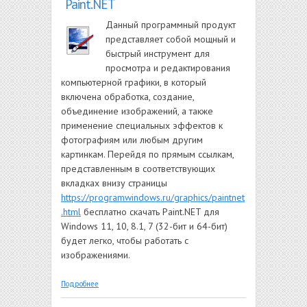
Paint.NET
Данный программный продукт
представляет собой мощный и
быстрый инструмент для
просмотра и редактирования
компьютерной графики, в который
включена обработка, создание,
объединение изображений, а также
применение специальных эффектов к
фотографиям или любым другим
картинкам. Перейдя по прямым ссылкам,
представленным в соответствующих
вкладках внизу страницы
https://programwindows.ru/graphics/paintnet
.html
бесплатно скачать Paint.NET для
Windows 11, 10, 8.1, 7 (32-бит и 64-бит)
будет легко, чтобы работать с
изображениями.
о Paint.NET
Подробнее