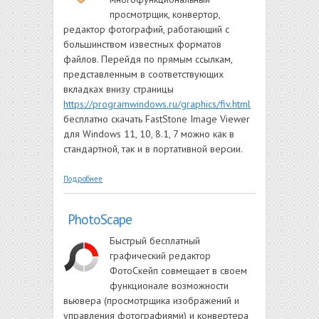
просмотрщик, конвертор,
редактор фотографий, работающий с
большинством известных форматов
файлов. Перейдя по прямым ссылкам,
представленным в соответствующих
вкладках внизу страницы
https://programwindows.ru/graphics/fiv.html
бесплатно скачать FastStone Image Viewer
для Windows 11, 10, 8.1, 7 можно как в
стандартной, так и в портативной версии.
о FastStone IV
Подробнее
PhotoScape
Быстрый бесплатный
графический редактор
ФотоСкейп совмещает в своем
функционале возможности
вьювера (просмотрщика изображений и
управления фотографиями) и конвертера