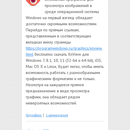
просмотра изображений в
среде операционной системы
Windows на первый взгляд обладает
достаточно скромными возможностями.
Перейдя по прямым ссылкам,
представленным в соответствующих
вкладках внизу страницы
https://programwindows.ru/graphics/xnview.
html
бесплатно скачать XnView для
Windows 7, 8.1, 10, 11 (32-bit и 64-bit), iOS,
Mac OS X и Linux, будет легко, чтобы иметь
возможность работать с разнообразными
графическими форматами и не только.
Несмотря на кажущееся прямое
предназначение в виде просмотра
графики, она обладает рядом
невероятных возможностей.
о XnView
Подробнее
1 комментарий