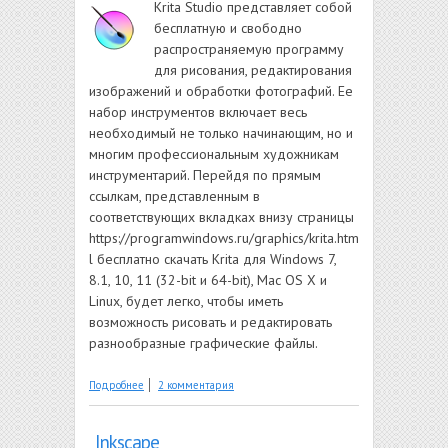
Krita Studio представляет собой
бесплатную и свободно
распространяемую программу
для рисования, редактирования
изображений и обработки фотографий. Ее
набор инструментов включает весь
необходимый не только начинающим, но и
многим профессиональным художникам
инструментарий. Перейдя по прямым
ссылкам, представленным в
соответствующих вкладках внизу страницы
https://programwindows.ru/graphics/krita.htm
l бесплатно скачать Krita для Windows 7,
8.1, 10, 11 (32-bit и 64-bit), Mac OS X и
Linux, будет легко, чтобы иметь
возможность рисовать и редактировать
разнообразные графические файлы.
о Krita Studio
Подробнее
2 комментария
Inkscape