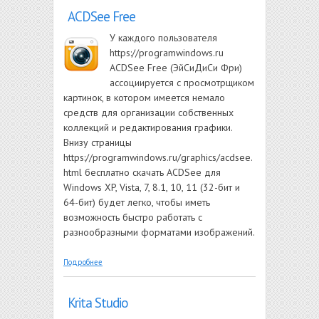
ACDSee Free
У каждого пользователя
https://programwindows.ru
ACDSee Free (ЭйСиДиСи Фри)
ассоциируется с просмотрщиком
картинок, в котором имеется немало
средств для организации собственных
коллекций и редактирования графики.
Внизу страницы
https://programwindows.ru/graphics/acdsee.
html бесплатно скачать ACDSee для
Windows XP, Vista, 7, 8.1, 10, 11 (32-бит и
64-бит) будет легко, чтобы иметь
возможность быстро работать с
разнообразными форматами изображений.
о ACDSee Free
Подробнее
Krita Studio