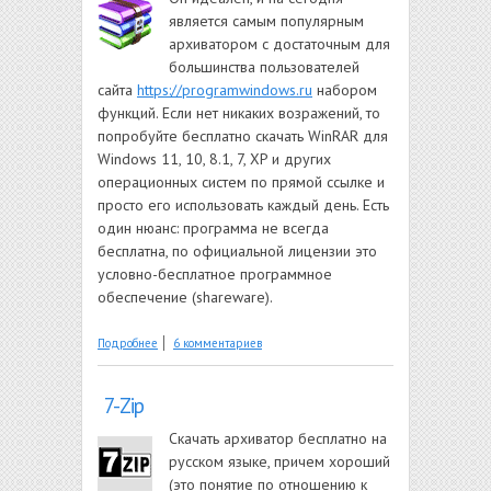
является самым популярным
архиватором с достаточным для
большинства пользователей
сайта
https://programwindows.ru
набором
функций. Если нет никаких возражений, то
попробуйте бесплатно скачать WinRAR для
Windows 11, 10, 8.1, 7, XP и других
операционных систем по прямой ссылке и
просто его использовать каждый день. Есть
один нюанс: программа не всегда
бесплатна, по официальной лицензии это
условно-бесплатное программное
обеспечение (shareware).
о WinRAR
Подробнее
6 комментариев
7-Zip
Скачать архиватор бесплатно на
русском языке, причем хороший
(это понятие по отношению к