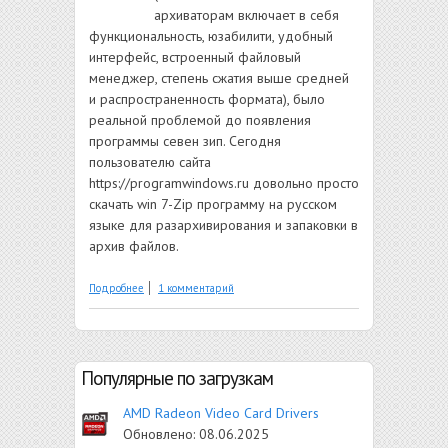
архиваторам включает в себя
функциональность, юзабилити, удобный
интерфейс, встроенный файловый
менеджер, степень сжатия выше средней
и распространенность формата), было
реальной проблемой до появления
программы севен зип. Сегодня
пользователю сайта
https://programwindows.ru довольно просто
скачать win 7-Zip программу на русском
языке для разархивирования и запаковки в
архив файлов.
о 7-Zip
Подробнее
1 комментарий
Популярные по загрузкам
AMD Radeon Video Card Drivers
Обновлено:
08.06.2025