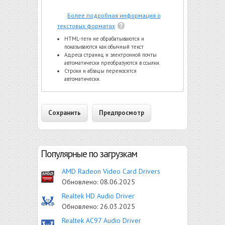
Более подробная информация о
текстовых форматах
HTML-теги не обрабатываются и
показываются как обычный текст
Адреса страниц и электронной почты
автоматически преобразуются в ссылки.
Строки и абзацы переносятся
автоматически.
Популярные по загрузкам
AMD Radeon Video Card Drivers
Обновлено:
08.06.2025
Realtek HD Audio Driver
Обновлено:
26.03.2025
Realtek AC97 Audio Driver