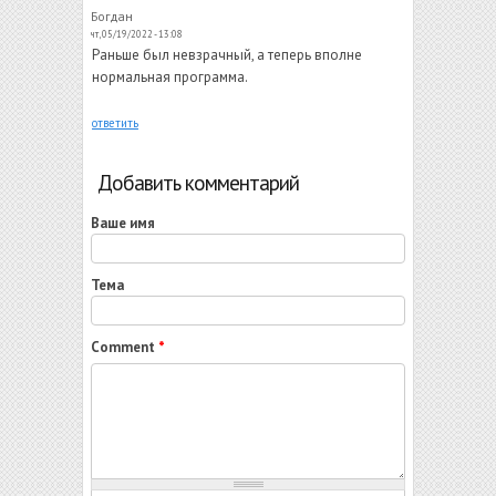
Богдан
чт, 05/19/2022 - 13:08
Раньше был невзрачный, а теперь вполне
нормальная программа.
ответить
Добавить комментарий
Ваше имя
Тема
Comment
*