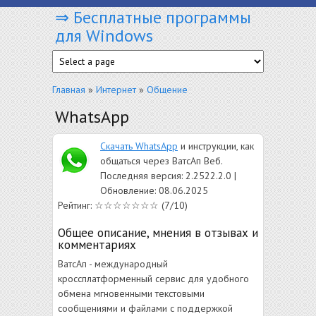
⇒ Бесплатные программы
Перейти к основному содержанию
для Windows
Вы здесь
Главная
»
Интернет
»
Общение
WhatsApp
Скачать WhatsApp
и инструкции, как
общаться через ВатсАп Веб.
Последняя версия: 2.2522.2.0 |
Обновление: 08.06.2025
Рейтинг: ☆☆☆☆☆☆☆ (7/10)
Общее описание, мнения в отзывах и
комментариях
ВатсАп - международный
кроссплатформенный сервис для удобного
обмена мгновенными текстовыми
сообщениями и файлами с поддержкой