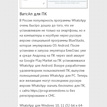
ВатсАп для ПК
В России популярность программы WhatsApp
очень быстро дошла до того, что ее
устанавливали не только на смартфоны, но и
на компьютеры и ноутбуки через русскую
версию специальной программы BlueStacks,
которая эмулировала OS Android. После
установки и запуска эмулятора БлюСтакс уже
в среде Андроид на ПК через свой аккаунт
на Google Play Market на ПК устанавливался
WhatsApp для Android. Вскоре разработчики
удовлетворили пользователей ПК, выпустив
полноценный релиз WhatsApp для PC. Теперь
все желающие могут последнюю русскую
версию WhatsApp скачать бесплатно для ПК,
с сайта https://programwindows.ru без
регистрирования и СМС.
WhatsApp для Windows 10, 11 (32-bit и 64-