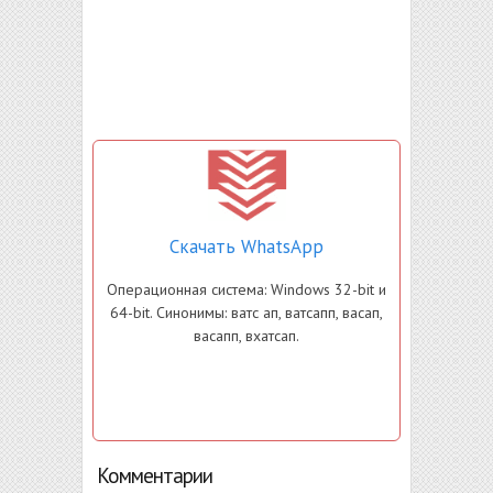
Скачать WhatsApp
Операционная система: Windows 32-bit и
64-bit. Синонимы: ватс ап, ватсапп, васап,
васапп, вхатсап.
Комментарии