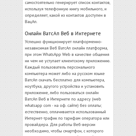
самостоятельно генерирует список контактов,
используя телефонную книгу мобильного, и
определяет, какой из контактов доступен в
ВацАп.
Онлайн ВатсАп Веб в Интернете
Успешно функционирует платформенно-
независимая Веб ВатсАп онлайн платформа,
при этом WhatsApp Web в качестве общения
ни чем не уступает клиентскому приложению.
Каждый пользователь персонального
компьютера может либо на русском языке
ВатсАп скачать бесплатно для компьютера,
ноутбука, другого устройства и установить
приложение, либо пользоваться онлайн
ВатсАп Веб в Интернете по адресу (web
whatsapp com - на оф. сайте) без оплаты;
естественно, оплачивается использованный
Интернет-трафик по тарифам оператора или
провайдера. Для работы Веб-версии
необходимо, чтобы смартфон, с которого