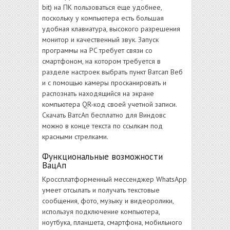
bit) на ПК пользоваться еще удобнее,
поскольку у компьютера есть большая
удобная клавиатура, высокого разрешения
монитор и качественный звук. Запуск
программы на PC требует связи со
смартфоном, на котором требуется в
разделе настроек выбрать пункт Ватсап Веб
и с помощью камеры просканировать и
распознать находящийся на экране
компьютера QR-код своей учетной записи.
Скачать ВатсАп бесплатно для Виндовс
можно в конце текста по ссылкам под
красными стрелками.
Функциональные возможности
ВацАп
Кроссплатформенный мессенджер WhatsApp
умеет отсылать и получать текстовые
сообщения, фото, музыку и видеоролики,
используя подключение компьютера,
ноутбука, планшета, смартфона, мобильного