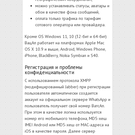
можно устанавливать статусы, аватары и
обои в качестве фона сообщений,
оплата только трафика по тарифам
сотового оператора или провайдера.
Кроме OS Windows 11, 10 (32-бит и 64-бит)
ВацАп работает на платформах Apple Mac
OS X 10.9 и выше, Android, Windows Phone,
iPhone, BlackBerry, Nokia Symbian и S40.
Регистрация и проблемы
конфиденциальности
С использованием протокола XMPP
(модифицированный Jabber) при регистрации
пользователя автоматически создается
аккаунт на официальном сервере WhatsApp и
пользователь получает свой номер ВатсАп.
При этом в качестве логина используется
номер его мобильного телефона, MD5-хеш
IMEI Android или MD5-хеш от MAC-адреса на
iOS в качестве пароля. Далее сервер