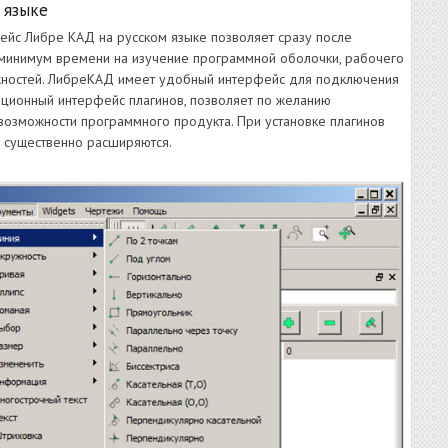
 языке
ейс Либре КАД на русском языке позволяет сразу после
ая минимум времени на изучение программной оболочки, рабочего
ожностей. ЛибреКАД имеет удобный интерфейс для подключения
ационный интерфейс плагинов, позволяет по желанию
возможности программного продукта. При установке плагинов
 существенно расширяются.