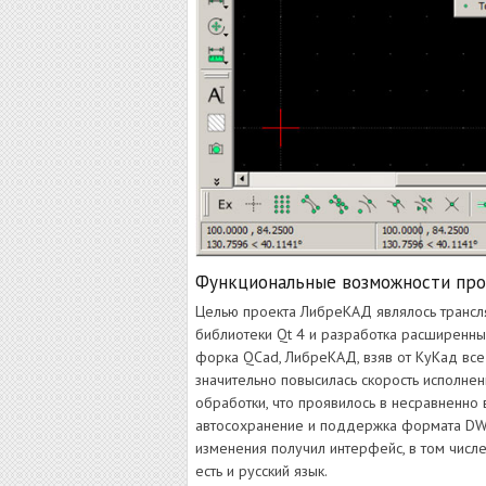
Функциональные возможности пр
Целью проекта ЛибреКАД являлось транс
библиотеки Qt 4 и разработка расширенных
форка QCad, ЛибреКАД, взяв от КуКад все
значительно повысилась скорость исполне
обработки, что проявилось в несравненно
автосохранение и поддержка формата DW
изменения получил интерфейс, в том числ
есть и русский язык.