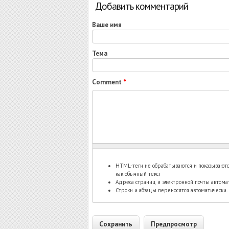
Добавить комментарий
Ваше имя
Тема
Comment
*
HTML-теги не обрабатываются и показывают
как обычный текст
Адреса страниц и электронной почты автомат
Строки и абзацы переносятся автоматически.