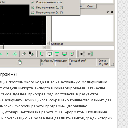
ограммы
ляция программного кода QCad на актуальную модификацию
 средств импорта, экспорта и конвертирования. В качестве
 самое лучшее, приобрел ряд достоинств. В результате
ния арифметических циклов, сокращено количество данных для
 высокой скорости работы программы. Добавлено
G, усовершенствована работа с DXF-форматом. Позитивные
е и локализацию на более чем двадцать языков, среди которых