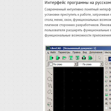
Интерфейс программы на русском
Современный интуитивно понятный интерф
установки приступить к работе, затрачив
стола, меню, окон, функциональных возм
плагинов сторонних разработчиков. Иннов
пользователя расширять функциональные 
функциональные возможности приложения