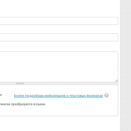
ся
Более подробная информация о текстовых форматах
ически преобразуются в ссылки.