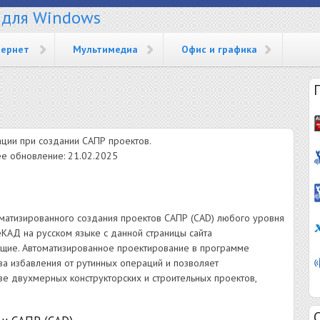
 для Windows
ернет
Мультимедиа
Офис и графика
П
ции при создании САПР проектов.
нее обновление: 21.02.2025
оматизированного создания проектов САПР (CAD) любого уровня
еКАД на русском языке с данной страницы сайта
ающие. Автоматизированное проектирование в программе
ва избавления от рутинных операций и позволяет
ве двухмерных конструкторских и строительных проектов,